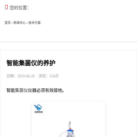

您的位置：
首页
›
新闻中心
›
技术方案
智能集菌仪的养护
日期：2019-06-28
浏览：334次
智能
集菌仪
仪器必须有效接地。