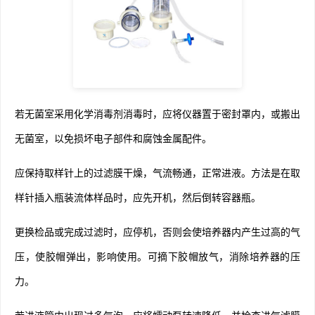
若无菌室采用化学消毒剂消毒时，应将仪器置于密封罩内，或搬出
无菌室，以免损坏电子部件和腐蚀金属配件。
应保持取样针上的过滤膜干燥，气流畅通，正常进液。方法是在取
样针插入瓶装流体样品时，应先开机，然后倒转容器瓶。
更换检品或完成过滤时，应停机，否则会使培养器内产生过高的气
压，使胶帽弹出，影响使用。可摘下胶帽放气，消除培养器的压
力。