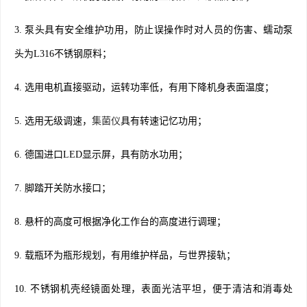
3. 泵头具有安全维护功用，防止误操作时对人员的伤害、蠕动泵
头为L316不锈钢原料；
4. 选用电机直接驱动，运转功率低，有用下降机身表面温度；
5. 选用无级调速，
集菌仪
具有转速记忆功用；
6. 德国进口LED显示屏，具有防水功用；
7. 脚踏开关防水接口；
8. 悬杆的高度可根据净化工作台的高度进行调理；
9. 载瓶环为瓶形规划，有用维护样品，与世界接轨；
10. 不锈钢机壳经镜面处理，表面光洁平坦，便于清洁和消毒处