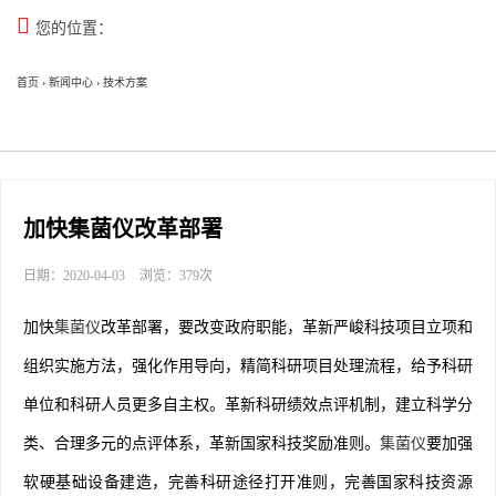

您的位置：
首页
›
新闻中心
›
技术方案
加快集菌仪改革部署
日期：2020-04-03
浏览：379次
加快
集菌仪
改革部署，要改变政府职能，革新严峻科技项目立项和
组织实施方法，强化作用导向，精简科研项目处理流程，给予科研
单位和科研人员更多自主权。革新科研绩效点评机制，建立科学分
类、合理多元的点评体系，革新国家科技奖励准则。
集菌仪
要加强
软硬基础设备建造，完善科研途径打开准则，完善国家科技资源