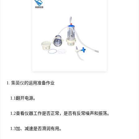
1.
集菌仪
的运用准备作业
1.1翻开电源。
1.2查看仪器工作是否正常，是否有反常噪声和振荡。
1.3加、减速是否滑润有用。