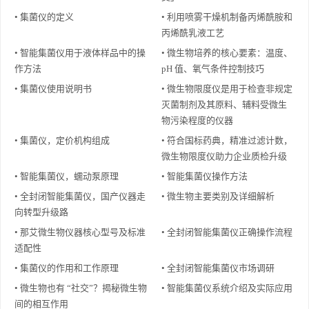
• 集菌仪的定义
• 利用喷雾干燥机制备丙烯酰胺和
丙烯酰乳液工艺
• 智能集菌仪用于液体样品中的操
• 微生物培养的核心要素：温度、
作方法
pH 值、氧气条件控制技巧
• 集菌仪使用说明书
• 微生物限度仪是用于检查非规定
灭菌制剂及其原料、辅料受微生
物污染程度的仪器
• 集菌仪，定价机构组成
• 符合国标药典，精准过滤计数，
微生物限度仪助力企业质检升级
• 智能集菌仪，蠕动泵原理
• 智能集菌仪操作方法
• 全封闭智能集菌仪，国产仪器走
• 微生物主要类别及详细解析
向转型升级路
• 那艾微生物仪器核心型号及标准
• 全封闭智能集菌仪正确操作流程
适配性
• 集菌仪的作用和工作原理
• 全封闭智能集菌仪市场调研
• 微生物也有 “社交”？揭秘微生物
• 智能集菌仪系统介绍及实际应用
间的相互作用