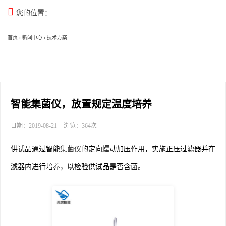

您的位置：
首页
›
新闻中心
›
技术方案
智能集菌仪，放置规定温度培养
日期：2019-08-21
浏览：364次
供试品通过智能
集菌仪
的定向蠕动加压作用，实施正压过滤器并在
滤器内进行培养，以检验供试品是否含菌。