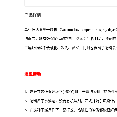
产品详情
真空低温喷雾干燥机（Vacuum low-temperatur
的温度，能有效保护适酶制剂、活菌等生物制品、不耐热
干燥让物料不会融化、返潮、黏壁，同时也保留了物料最
选型帮助
1、需要在较低温环境下(≥50℃)进行干燥的物料（热敏性
2、物料属于水溶剂，没有有机溶剂，开式并流引风设计
3、在这种干燥条件下，易挥发、热敏性的物质都能很好