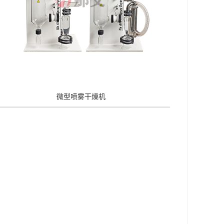
微型喷雾干燥机