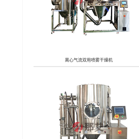
离心气流双用喷雾干燥机