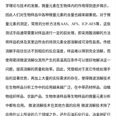
学理论与技术的发展，微量元素在生物体内的作用得到逐步揭示，
因此人们对生物样品中各种微量元素的含量也越来越重视。对于微
量元素的测定，常用的分析方法有AAS、AFS、ICP-AES等，这些
测试手段通常需要对样品进行一定的前处理，即采用酸消解的方法
将样品机体及其里边所含的待测元素全部溶解成可溶性盐类。传统
消解手段往往达不到相应的反应温度，样品难以得到完全消解，而
使用密闭微波消解仪其所产生的高温高压条件可以很好地解决这一
问题，提高消解的质量和效率。因此，凭借相对于其它传统处理手
段的显著优势，再加上大量的实际需求的存在，使得微波消解技术
在生物样品分析工作中的应用越来越广泛，在中草药材样品、动植
物组织样品、农副产品、生物体液样品等生物样品的微量元素分析
中都有应用。 微波消解技术在其他方面的应用 微波消解技术除了
应用在以上所说的几个领域之外，还在石油石化行业、冶金地矿行