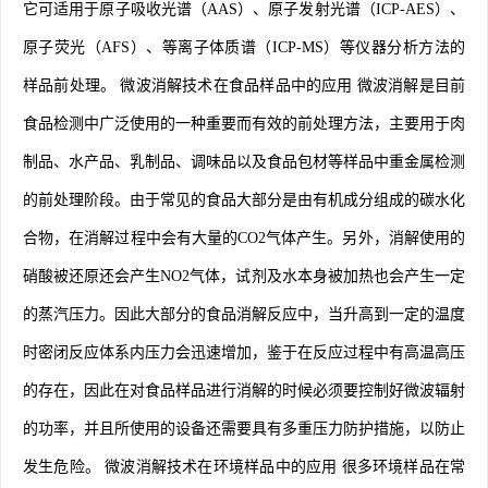
它可适用于原子吸收光谱（AAS）、原子发射光谱（ICP-AES）、
原子荧光（AFS）、等离子体质谱（ICP-MS）等仪器分析方法的
样品前处理。 微波消解技术在食品样品中的应用 微波消解是目前
食品检测中广泛使用的一种重要而有效的前处理方法，主要用于肉
制品、水产品、乳制品、调味品以及食品包材等样品中重金属检测
的前处理阶段。由于常见的食品大部分是由有机成分组成的碳水化
合物，在消解过程中会有大量的CO2气体产生。另外，消解使用的
硝酸被还原还会产生NO2气体，试剂及水本身被加热也会产生一定
的蒸汽压力。因此大部分的食品消解反应中，当升高到一定的温度
时密闭反应体系内压力会迅速增加，鉴于在反应过程中有高温高压
的存在，因此在对食品样品进行消解的时候必须要控制好微波辐射
的功率，并且所使用的设备还需要具有多重压力防护措施，以防止
发生危险。 微波消解技术在环境样品中的应用 很多环境样品在常