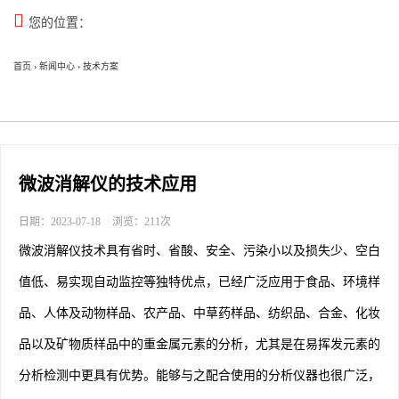

您的位置：
首页
›
新闻中心
›
技术方案
微波消解仪的技术应用
日期：2023-07-18
浏览：211次
微波消解仪技术具有省时、省酸、安全、污染小以及损失少、空白
值低、易实现自动监控等独特优点，已经广泛应用于食品、环境样
品、人体及动物样品、农产品、中草药样品、纺织品、合金、化妆
品以及矿物质样品中的重金属元素的分析，尤其是在易挥发元素的
分析检测中更具有优势。能够与之配合使用的分析仪器也很广泛，