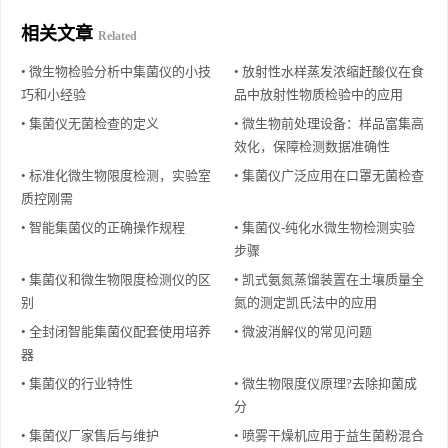
相关文章
Related
• 微生物检验分析中集菌仪的小技
• 放射性水样蒸发浓缩赶酸仪在食
巧和小经验
品中放射性物质检验中的应用
• 集菌仪无菌检查的定义
• 微生物前处理设备：样品富集高
效化，保障检测数据准确性
• 标准化微生物限度检测，实验室
• 集菌仪广泛应用在口罩无菌检查
质控刚需
• 智能集菌仪的正确操作规程
• 集菌仪-纯化水微生物检测实验
步骤
• 集菌仪和微生物限度检测仪的区
• 凯式氨氮蒸馏装置在土壤质量全
别
氮的测定凯氏法中的应用
• 全封闭智能集菌仪配套使用培养
• 微波消解仪的常见问题
器
• 集菌仪的行业特性
• 微生物限度仪原理?去除抑菌成
分
• 集菌仪厂家售后与维护
• 喷雾干燥机应用于益生菌粉混合