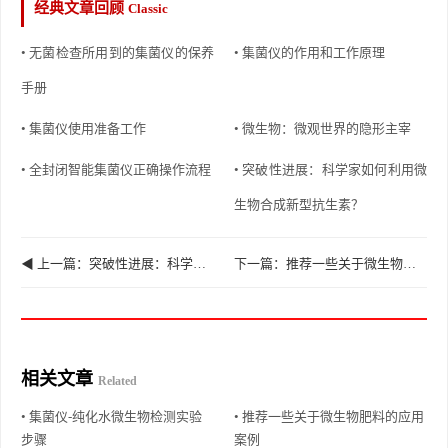
经典文章回顾
Classic
• 无菌检查所用到的集菌仪的保养
• 集菌仪的作用和工作原理
手册
• 集菌仪使用准备工作
• 微生物：微观世界的隐形主宰
• 全封闭智能集菌仪正确操作流程
• 突破性进展：科学家如何利用微
生物合成新型抗生素？
◀ 上一篇：突破性进展：科学家如何利用微生物合成新型抗生素？
下一篇：推荐一些关于微生物肥料的应用案例 ▶
相关文章
Related
• 集菌仪-纯化水微生物检测实验
• 推荐一些关于微生物肥料的应用
步骤
案例