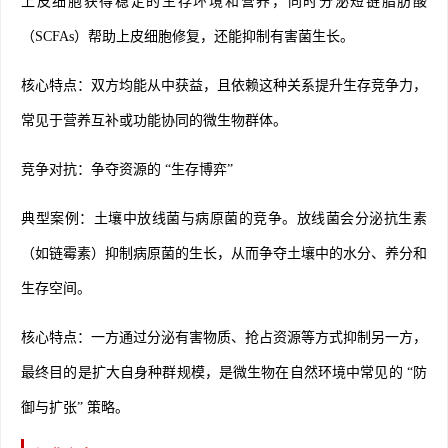
上皮细胞获得稳定的生存环境和营养，同时分泌短链脂肪酸
（SCFAs）帮助上皮细胞修复，还能抑制有害菌生长。
核心特点：双方均能从中获益，且依赖这种关系提升生存竞争力，
常见于营养互补或功能协同的微生物群体。
竞争对抗：争夺资源的 “生存博弈”
典型案例：土壤中放线菌与病原菌的竞争。放线菌会分泌抗生素
（如链霉素）抑制病原菌的生长，从而争夺土壤中的水分、养分和
生存空间。
核心特点：一方通过分泌有害物质、抢占资源等方式抑制另一方，
最终目的是扩大自身种群规模，是微生物在自然环境中常见的 “防
御与扩张” 策略。