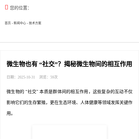

您的位置：
首页
›
新闻中心
›
技术方案
微生物也有 “社交”？揭秘微生物间的相互作用
日期：2025-10-31
浏览：59次
微生物的 “社交” 本质是
群体间的相互作用
，这些复杂的互动不仅
影响它们的生存繁殖，更在生态环境、人体健康等领域发挥关键作
用。