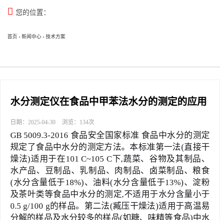

您的位置：
首页
›
新闻中心
›
技术方案
水分测定仪在食品中甲苯法水分的测定的应用
日期：2025-04-30
浏览：134次
GB 5009.3-2016 食品安全国家标准 食品中水分的测定
规定了食品中水分的测定方法。本标准第一法(直接干
燥法)适用于在101 C~105 C下,蔬菜、谷物及其制品、
水产品、豆制品、乳制品、肉制品、卤菜制品、粮食
(水分含量低于18%)、油料(水分含量低于13%)、淀粉
及茶叶类等食品中水分的测定,不适用于水分含量小于
0.5 g/100 g的样品。第二法(臧压干燥法)适用于高温易
分解的样品及水分较多的样品(如糖、味精等食品)中水