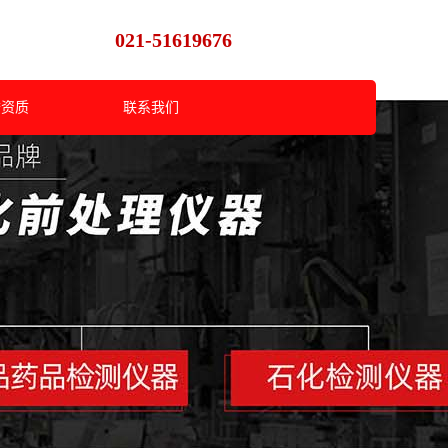
021-51619676
誉资质
联系我们