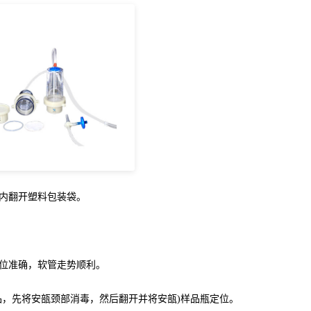
内翻开塑料包装袋。
位准确，软管走势顺利。
样品，先将安瓿颈部消毒，然后翻开并将安瓿)样品瓶定位。