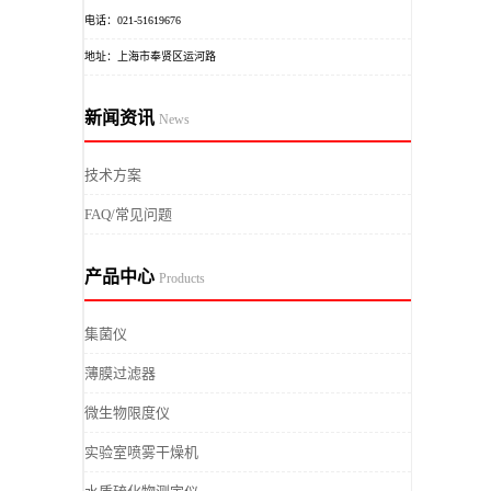
电话：021-51619676
地址：上海市奉贤区运河路
新闻资讯
News
技术方案
FAQ/常见问题
产品中心
Products
集菌仪
薄膜过滤器
微生物限度仪
实验室喷雾干燥机