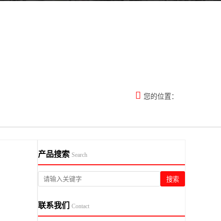

您的位置：
产品搜索
Search
搜索
联系我们
Contact