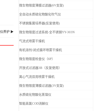
微生物限度薄膜过滤器(6V支架)
全自动水质硫化物酸化吹气仪
不锈钢集菌培养器(反复使用)
仪养护 ▶
微生物限度过滤系统-全不锈钢YY-303N
气流式喷雾干燥机
有机溶剂/闭式循环喷雾干燥机
微生物限度检查仪（6P）
开放式过滤器3B（反复使用）
离心气流双用喷雾干燥机
微生物限度薄膜过滤器(3V支架)
水质硫化物酸化蒸馏仪
智能高氯COD消解仪