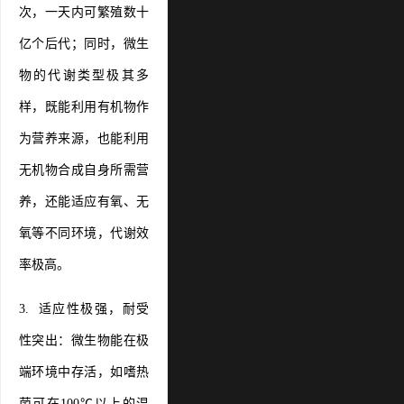
次，一天内可繁殖数十
亿个后代；同时，微生
物的代谢类型极其多
样，既能利用有机物作
为营养来源，也能利用
无机物合成自身所需营
养，还能适应有氧、无
氧等不同环境，代谢效
率极高。
3. 适应性极强，耐受
性突出：微生物能在极
端环境中存活，如嗜热
菌可在100℃以上的温