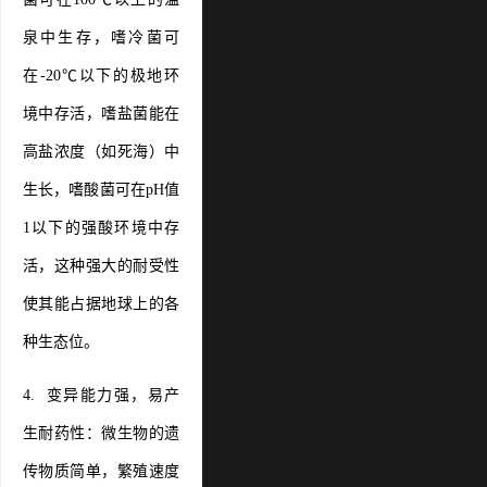
泉中生存，嗜冷菌可
在-20℃以下的极地环
境中存活，嗜盐菌能在
高盐浓度（如死海）中
生长，嗜酸菌可在pH值
1以下的强酸环境中存
活，这种强大的耐受性
使其能占据地球上的各
种生态位。
4. 变异能力强，易产
生耐药性：微生物的遗
传物质简单，繁殖速度