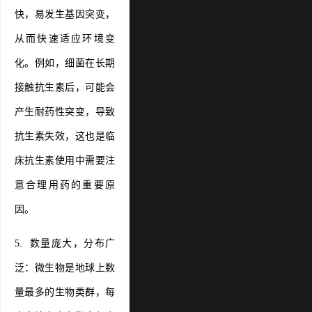
快，易发生基因突变，
从而快速适应环境变
化。例如，细菌在长期
接触抗生素后，可能会
产生耐药性突变，导致
抗生素失效，这也是临
床抗生素使用中需要注
意合理用药的重要原
因。
5. 数量庞大，分布广
泛：微生物是地球上数
量最多的生物类群，每