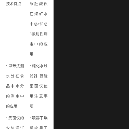
技术特点
缩赶酸仪
在煤矿水
中总α和总
β放射性测
定中的应
用
• 甲苯法测
• 纯化水过
水分在食
滤器-智能
品中水分
集菌仪使
的测定中
用注意事
的应用
项
• 集菌仪的
• 喷雾干燥
安装调试
机应用于