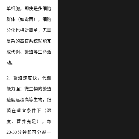
单细胞，即使是多细胞
群体（如霉菌），细胞
分化也相对简单，无需
复杂的器官系统就能完
成代谢、繁殖等生命活
动。
2. 繁殖速度快，代谢
能力强：微生物的繁殖
速度远超高等生物，细
菌在适宜条件下（温
度、营养充足），每
20-30分钟即可分裂一