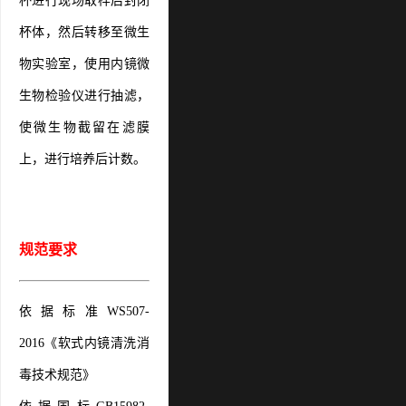
杯进行现场取样后封闭
杯体，然后转移至微生
物实验室，使用内镜微
生物检验仪进行抽滤，
使微生物截留在滤膜
上，进行培养后计数。
规范要求
依据标准WS507-
2016《软式内镜清洗消
毒技术规范》