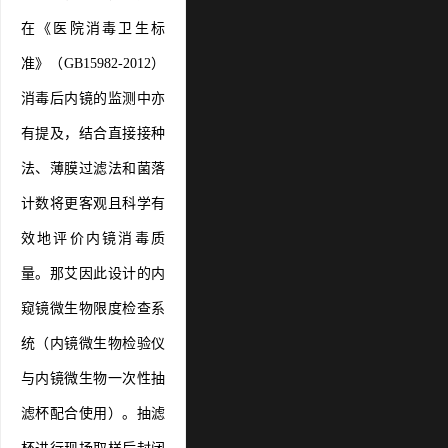
在《医院消毒卫生标
准》（GB15982-2012）
消毒后内镜的监测中亦
有提及，结合直接接种
法、薄膜过滤法和菌落
计数将更客观且科学有
效地评价内镜消毒质
量。那艾因此设计的内
窥镜微生物限度检查系
统（内镜微生物检验仪
与内镜微生物一次性抽
滤杯配合使用）。抽滤