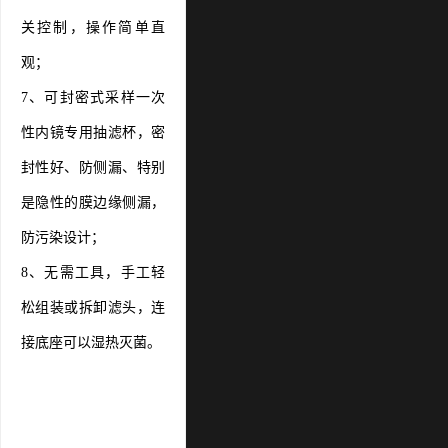
关控制，操作简单直
观；
7、可封密式采样一次
性内镜专用抽滤杯，密
封性好、防侧漏、特别
是隐性的膜边缘侧漏，
防污染设计；
8、无需工具，手工轻
松组装或拆卸滤头，连
接底座可以湿热灭菌。