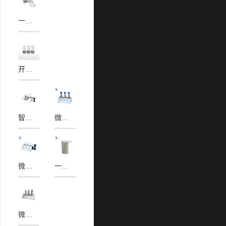
一次性微孔滤膜
开放式过滤器3B（反复使用）
智能微生物限度检测仪（3M）
微生物限度过滤系统-全不锈钢YY-303N
微生物限度过滤系统(YY-303G）
一次性预灌装培养皿
微生物限度仪（3N）