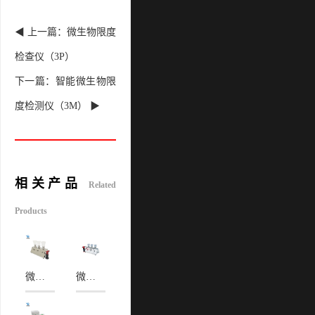
◀ 上一篇：微生物限度
检查仪（3P）
下一篇：智能微生物限
度检测仪（3M） ▶
相关产品
Related
Products
微生物限度过滤系统(YY-303B）
微生物限度检测仪（3C）