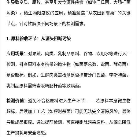
生导致变质、腐败，甚至引发食源性疾病（如沙门氏菌、大肠杆菌
污染）。微生物限度仪的应用，精准聚焦 “从农田到餐桌” 的关键
节点，针对性解决不同场景下的检测需求。
1. 原料验收环节：从源头阻断污染
应用场景
：对果蔬、肉类、乳制品原料、谷物、饮用水等进行入厂
检测，排查原料本身携带的微生物（如菌落总数、霉菌、酵母菌）
是否超标。例如，生鲜肉类需检测是否携带沙门氏菌、李斯特菌，
乳制品原料需筛查阪崎肠杆菌等致病菌。
检测价值
：避免不合格原料进入生产环节 —— 若原料本身微生物
超标，后续加工工艺（如短时杀菌）可能无法完全清除风险，最终
导致成品报废。通过提前检测，可直接剔除污染原料，从源头降低
生产损耗与安全隐患。