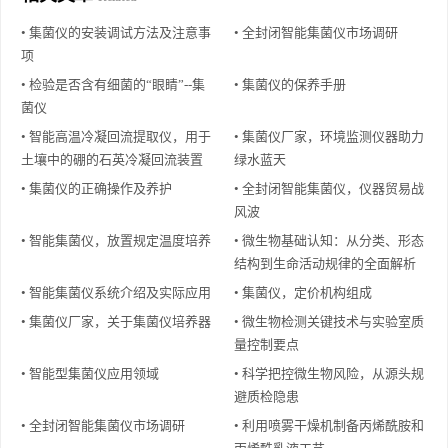
• 集菌仪的安装调试方法及注意事
• 全封闭智能集菌仪市场调研
项
• 检验是否含有细菌的“眼睛”--集
• 集菌仪的保养手册
菌仪
• 智能高温冷凝回流提取仪，用于
• 集菌仪厂家，环境监测仪器助力
土壤中的硼的石英冷凝回流装置
绿水蓝天
• 集菌仪的正确操作及养护
• 全封闭智能集菌仪，仪器贸易战
风波
• 智能集菌仪，放置规定温度培养
• 微生物基础认知：从分类、形态
结构到生命活动规律的全面解析
• 智能集菌仪系统介绍及实际应用
• 集菌仪，定价机构组成
• 集菌仪厂家，关于集菌仪培养器
• 微生物检测关键技术与实验室质
量控制要点
• 智能型集菌仪应用领域
• 科学把控微生物风险，从源头规
避质检隐患
• 全封闭智能集菌仪市场调研
• 利用喷雾干燥机制备丙烯酰胺和