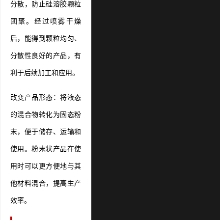
分散，防止硅溶胶颗粒
团聚。经过喷雾干燥
后，能得到颗粒均匀、
分散性良好的产品，有
利于后续加工和应用。
改变产品形态：将液态
的混合物转化为固态粉
末，便于储存、运输和
使用。粉末状产品在使
用时可以更方便地与其
他材料混合，提高生产
效率。