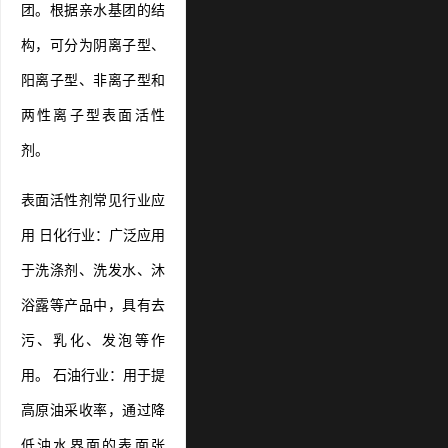
团。根据亲水基团的结
构，可分为阴离子型、
阳离子型、非离子型和
两性离子型表面活性
剂。
表面活性剂常见行业应
用 日化行业：广泛应用
于洗涤剂、洗发水、沐
浴露等产品中，具有去
污、乳化、发泡等作
用。 石油行业：用于提
高原油采收率，通过降
低油水界面的表面张