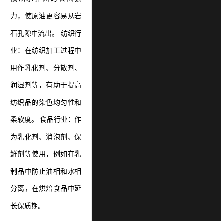
力，使原油更容易从岩
石孔隙中流出。 纺织行
业：在纺织加工过程中
用作乳化剂、分散剂、
润湿剂等，有助于提高
纺织品的染色均匀性和
柔软度。 食品行业：作
为乳化剂、消泡剂、保
鲜剂等使用，例如在乳
制品中防止油相和水相
分离，在烘焙食品中延
长保质期。