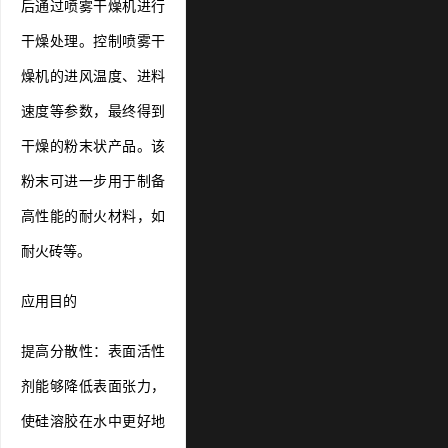
后通过喷雾干燥机进行
干燥处理。控制喷雾干
燥机的进风温度、进料
速度等参数，最终得到
干燥的粉末状产品。该
粉末可进一步用于制备
高性能的耐火材料，如
耐火砖等。
应用目的
提高分散性：表面活性
剂能够降低表面张力，
使硅溶胶在水中更好地