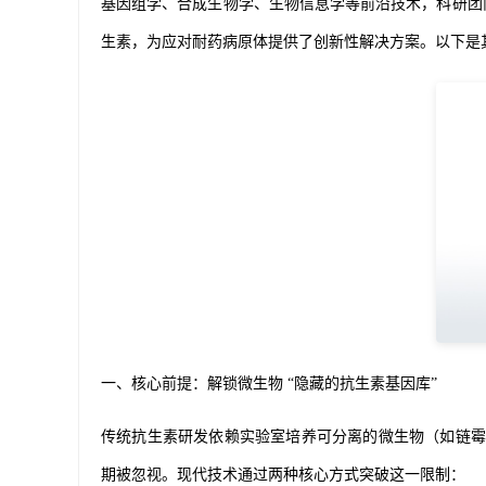
基因组学、合成生物学、生物信息学等前沿技术，科研团
生素，为应对耐药病原体提供了创新性解决方案。以下是
一、核心前提：解锁微生物 “隐藏的抗生素基因库”
传统抗生素研发依赖实验室培养可分离的微生物（如链霉菌
期被忽视。现代技术通过两种核心方式突破这一限制：