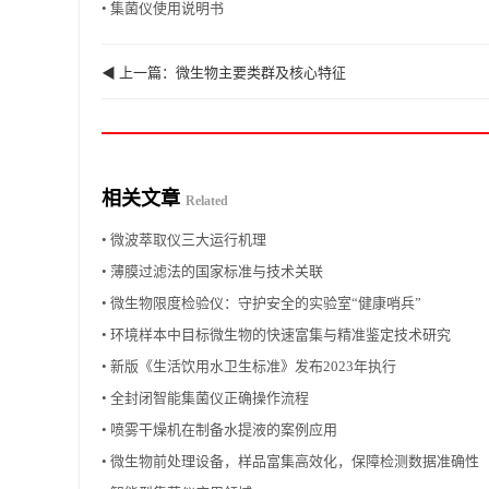
• 集菌仪使用说明书
◀ 上一篇：微生物主要类群及核心特征
相关文章
Related
• 微波萃取仪三大运行机理
• 薄膜过滤法的国家标准与技术关联
• 微生物限度检验仪：守护安全的实验室“健康哨兵”
• 环境样本中目标微生物的快速富集与精准鉴定技术研究
• 新版《生活饮用水卫生标准》发布2023年执行
• 全封闭智能集菌仪正确操作流程
• 喷雾干燥机在制备水提液的案例应用
• 微生物前处理设备，样品富集高效化，保障检测数据准确性