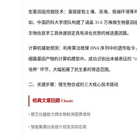
宏基因组挖掘技术
：直接提取土壤、深海、极端环境等样
如，中国药科大学团队构建了涵盖 31.6 万株微生物基
生物信息学工具快速锁定具有进化优势的候选基因簇。
计算机辅助预测
：利用算法梳理 DNA 序列中的遗传
细菌基因产物的计算机模型中，成功识别出未被表征的 “c
培养” 环节，大幅拓展了抗生素的筛选范围。
二、关键步骤：微生物合成的三大核心技术路径
经典文章回顾
Classic
• 那艾仪器助力微生物检测提质增效
• 智能集菌仪系统介绍及实际应用