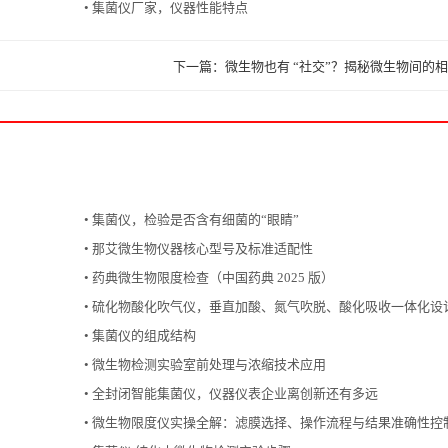
• 集菌仪厂家，仪器性能特点
下一篇：微生物也有 “社交”？揭秘微生物间的相
• 集菌仪，检验是否含有细菌的“眼睛”
• 那艾微生物仪器核心型号及标准适配性
• 药典微生物限度检查（中国药典 2025 版）
• 硫化物酸化吹气仪，垂直加酸、氮气吹脱、酸化吸收一体化设
• 集菌仪的组成结构
• 微生物检测实验室前处理与浓缩技术应用
• 全封闭智能集菌仪，仪器仪表企业离创新还有多远
• 微生物限度仪实操全解：滤膜选择、操作流程与结果准确性控