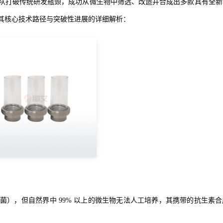
队打破传统研发瓶颈，成功从微生物中筛选、改造并合成出多款具有全新
其核心技术路径与突破性进展的详细解析：
），但自然界中 99% 以上的微生物无法人工培养，其携带的抗生素