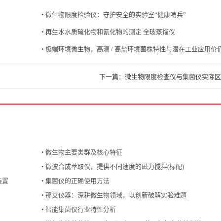
• 微生物限度检验仪：守护安全的实验室“健康哨兵”
• 再生水水质硫化物和氰化物的测定 全玻蒸馏仪
• 极端环境微生物，高温 / 高盐环境菌株特性与潜在工业应用价
下一篇：微生物限度检查仪与集菌仪实际区
• 微生物主要类群及核心特征
• 微波合成萃取仪，提供不同速度的磁力搅拌(标配)
装置
• 集菌仪的正确使用方法
• 那艾仪器：深耕微生物领域，以创新破解实验难题
• 智能集菌仪行业特性分析