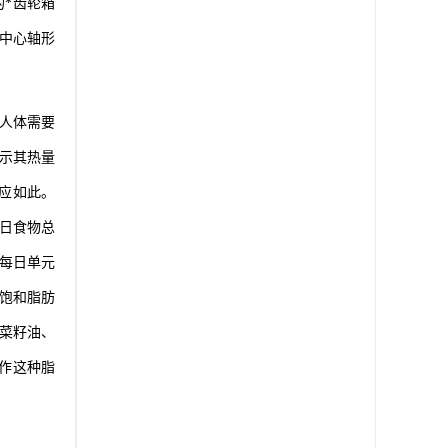
*齿轮箱
中心轴形
人体需要
示其热量
应如此。
日食物总
。每日单元
饱和脂肪
、菜籽油、
作这种脂