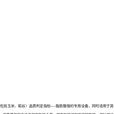
包括玉米、稻谷）品质判定指标----脂肪酸值的专用设备，同时适用于