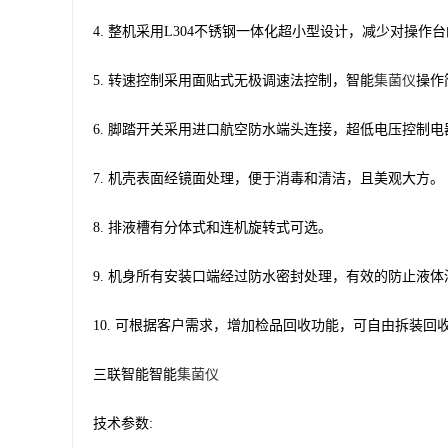
4. 整机采用L304不锈钢一体化超小型设计，减少对操作
5. 转速控制采用面贴式无极调速法控制，智能
集菌仪
操作
6. 脚踏开关采用进口航空防水端头连接，超低电压控制
7. 机壳表面经镜面处理，便于消毒和清洁，且美观大方。
8. 排液槽有分体式和连机旋转式可选。
9. 机身所有安装口端经过防水密封处理，有效的防止液
10. 可根据客户需求，增加检品回收功能，可自由拆装
三联智能智能
集菌仪
技术参数: