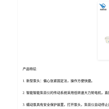
产品特征:
1. 新型泵头：偏心张紧固定法，操作方便快捷。
2. 智能智能
集菌仪
的传动系统采用低转速大力矩电机，直
3. 蠕动泵具有安全保护装置，打开泵头，
集菌仪
自动停止