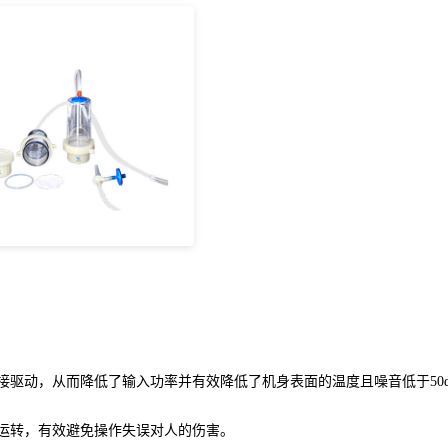
接驱动，从而降低了输入功率并有效降低了机身表面的温度且噪音低于50d
运转，有效避免操作失误对人的伤害。