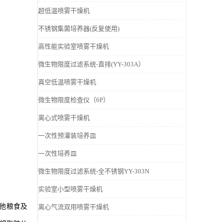
超低温喷雾干燥机
不锈钢集菌培养器(反复使用)
高性能实验室喷雾干燥机
微生物限度过滤系统-直排(YY-303A）
真空低温喷雾干燥机
微生物限度检查仪（6P）
离心式喷雾干燥机
一次性预灌装培养皿
一次性培养皿
微生物限度过滤系统-全不锈钢YY-303N
实验室小型喷雾干燥机
其他粮食及
离心气流双用喷雾干燥机