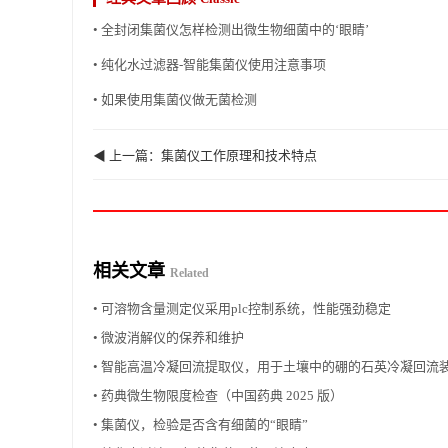
• 全封闭集菌仪怎样检测出微生物细菌中的‘眼睛’
• 纯化水过滤器-智能集菌仪使用注意事项
• 如果使用集菌仪做无菌检测
◀ 上一篇：集菌仪工作原理和技术特点
相关文章
Related
• 可溶物含量测定仪采用plc控制系统，性能强劲稳定
• 微波消解仪的保养和维护
• 智能高温冷凝回流提取仪，用于土壤中的硼的石英冷凝回流
• 药典微生物限度检查（中国药典 2025 版）
• 集菌仪，检验是否含有细菌的“眼睛”