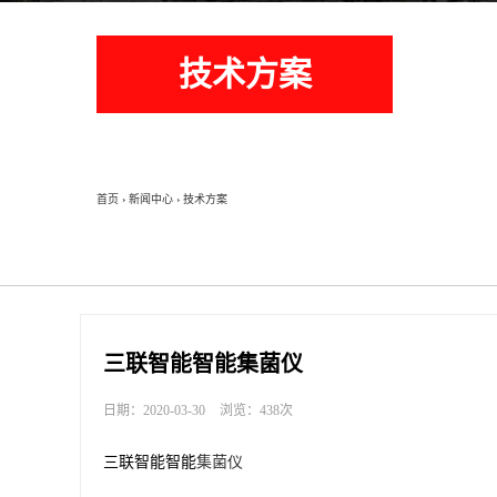
技术方案
首页
›
新闻中心
›
技术方案
三联智能智能集菌仪
日期：2020-03-30
浏览：438次
三联智能智能
集菌仪