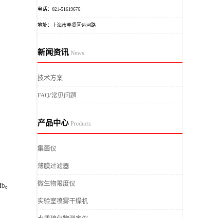
电话：021-51619676
地址：上海市奉贤区运河路
新闻资讯
News
技术方案
FAQ/常见问题
产品中心
Products
集菌仪
薄膜过滤器
微生物限度仪
b。
实验室喷雾干燥机