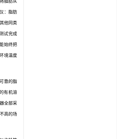
将脂肪从
油仪：脂肪
与其他同类
测试完成
能始终把
环境温度
可靠的脂
点的有机溶
器全部采
不高的场