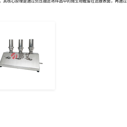
。其核心原理是通过负压抽滤将样品中的微生物截留在滤膜表面，再通过