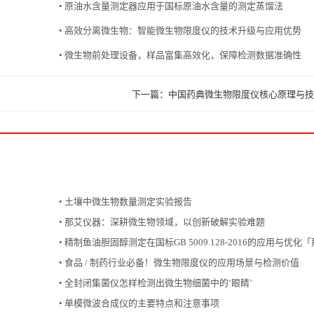
• 原油水含量测定器应用于国标原油水含量的测定蒸馏法
• 高效分离微生物：智能微生物限度仪的技术升级与应用优势
• 微生物前处理设备，样品富集高效化，保障检测数据准确性
下一篇：中国药典微生物限度仪核心原理与技
• 土壤中微生物数量测定实验报告
• 那艾仪器：深耕微生物领域，以创新破解实验难题
• 精制鱼油胆固醇测定在国标GB 5009.128-2016的应用与优化
• 食品 / 制药行业必备！微生物限度仪的应用场景与检测价值
• 全封闭集菌仪怎样检测出微生物细菌中的‘眼睛’
• 单模微波合成仪的主要特点和注意事项