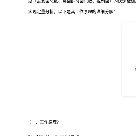
度（需氧菌总数、霉菌酵母菌总数、控制菌）的快速检测
实现定量分析。以下是其工作原理的详细分解：
?一、工作原理?