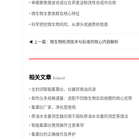
• 单模聚焦微波合成仪在荞麦淀粉改性合成中应用
• 微生物主要类群及核心特征
• 科学把控微生物风险，从源头规避质检隐患
◀ 上一篇：微生物检测技术与标准的核心内容解析
相关文章
Related
• 全封闭智能集菌仪，仪器贸易战风波
• 氮吹仪多规格通量：适配不同微生物实验规模的核心优势
• 集菌仪厂家，净化室使用
• 原油水含量测定器应用于国标原油水含量的测定蒸馏法
• 智能集菌仪使用操作注意事项
• 集菌仪的正确操作及养护