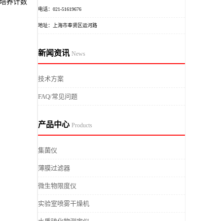
培养计数
电话：021-51619676
地址：上海市奉贤区运河路
新闻资讯
News
技术方案
FAQ/常见问题
产品中心
Products
集菌仪
薄膜过滤器
微生物限度仪
实验室喷雾干燥机