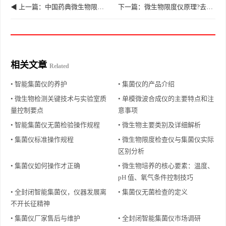
◀ 上一篇：中国药典微生物限度仪核心原理与技术特点
下一篇：微生物限度仪原理?去除抑菌成分 ▶
相关文章
Related
• 智能集菌仪的养护
• 集菌仪的产品介绍
• 微生物检测关键技术与实验室质
• 单模微波合成仪的主要特点和注
量控制要点
意事项
• 智能集菌仪无菌检验操作规程
• 微生物主要类别及详细解析
• 集菌仪标准操作规程
• 微生物限度检查仪与集菌仪实际
区别分析
• 集菌仪如何操作才正确
• 微生物培养的核心要素：温度、
pH 值、氧气条件控制技巧
• 全封闭智能集菌仪，仪器发展离
• 集菌仪无菌检查的定义
不开长征精神
• 集菌仪厂家售后与维护
• 全封闭智能集菌仪市场调研