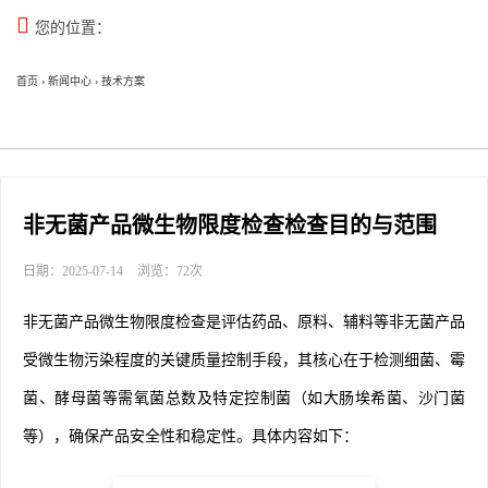

您的位置：
首页
›
新闻中心
›
技术方案
非无菌产品微生物限度检查检查目的与范围
日期：2025-07-14
浏览：72次
非无菌产品微生物限度检查是评估药品、原料、辅料等非无菌产品
受微生物污染程度的关键质量控制手段，其核心在于检测细菌、霉
菌、酵母菌等需氧菌总数及特定控制菌（如大肠埃希菌、沙门菌
等），确保产品安全性和稳定性。具体内容如下：