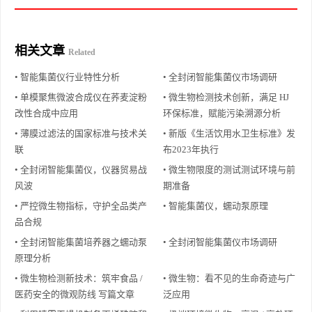
相关文章
Related
• 智能集菌仪行业特性分析
• 全封闭智能集菌仪市场调研
• 单模聚焦微波合成仪在荞麦淀粉
• 微生物检测技术创新，满足 HJ
改性合成中应用
环保标准，赋能污染溯源分析
• 薄膜过滤法的国家标准与技术关
• 新版《生活饮用水卫生标准》发
联
布2023年执行
• 全封闭智能集菌仪，仪器贸易战
• 微生物限度的测试测试环境与前
风波
期准备
• 严控微生物指标，守护全品类产
• 智能集菌仪，蠕动泵原理
品合规
• 全封闭智能集菌培养器之蠕动泵
• 全封闭智能集菌仪市场调研
原理分析
• 微生物检测新技术：筑牢食品 /
• 微生物：看不见的生命奇迹与广
医药安全的微观防线 写篇文章
泛应用