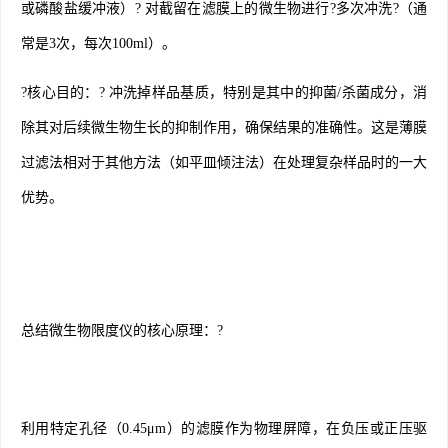
或磷酸盐缓冲液）? 对截留在滤膜上的微生物进行?多次冲洗?（通
常是3次，每次100ml）。
?核心目的：? 冲洗掉样品基质，特别是其中的抑菌/杀菌成分，消
除其对后续微生物生长的抑制作用，确保结果的准确性。这是薄膜
过滤法相对于其他方法（如平皿倾注法）在处理复杂样品时的一大
优势。
总结微生物限度仪的核心原理：?
利用特定孔径（0.45μm）的滤膜作为物理屏障，在负压或正压驱