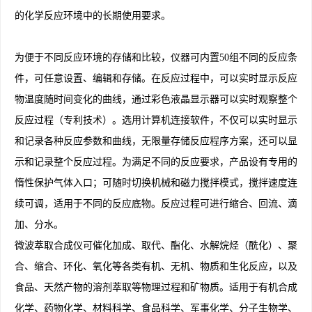
的化学反应环境中的长期使用要求。
为便于不同反应环境的存储和比较，仪器可内置50组不同的反应条
件，可任意设置、编辑和存储。在反应过程中，可以实时显示反应
物温度随时间变化的曲线，通过彩色液晶显示器可以实时观察整个
反应过程（专利技术）。选用计算机连接软件，不仅可以实时显示
和记录各种反应参数和曲线，无限量存储反应程序方案，还可以显
示和记录整个反应过程。为满足不同的反应要求，产品设有专用的
惰性保护气体入口；可随时切换机械和磁力搅拌模式，搅拌速度连
续可调，适用于不同的反应底物。反应过程可进行缩合、回流、滴
加、分水。
微波萃取合成仪可催化加成、取代、酯化、水解烷烃（酰化）、聚
合、缩合、环化、氧化等各类有机、无机、物质和生化反应，以及
食品、天然产物的溶剂萃取等物理过程和矿物质。适用于有机合成
化学、药物化学、材料科学、食品科学、军事化学、分子生物学、