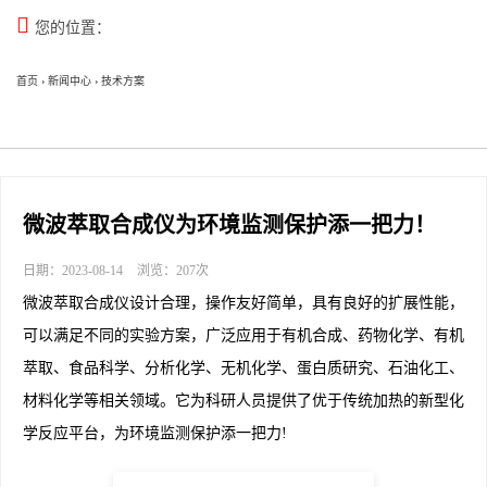

您的位置：
首页
›
新闻中心
›
技术方案
微波萃取合成仪为环境监测保护添一把力！
日期：2023-08-14
浏览：207次
微波萃取合成仪设计合理，操作友好简单，具有良好的扩展性能，
可以满足不同的实验方案，广泛应用于有机合成、药物化学、有机
萃取、食品科学、分析化学、无机化学、蛋白质研究、石油化工、
材料化学等相关领域。它为科研人员提供了优于传统加热的新型化
学反应平台，为环境监测保护添一把力!