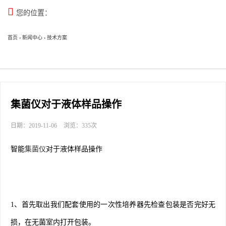

您的位置：
首页
›
新闻中心
›
技术方案
集菌仪对于液体样品操作
日期：2019-11-06
浏览：335次
智能
集菌仪
对于液体样品操作
1、首先取出我们配套使用的一次性培养器先检查包装是否完好无
损，在无菌室内打开包装。