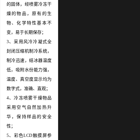
的固体，经喷雾冷冻干
燥的物品，原有的生
物、化学特性基本不
变，易于长期保存；
3、采用风冷冷凝式全
封闭压缩机制冷系统，
制冷迅速，结冰器温度
低，吸附水份能力强，
温度、真空度显示均为
数字式，准确、直观；
4、冷冻喷雾干燥物品
采用空气自然加热升
华，保持样品的安全
性；
5、彩色LCD触摸屏参