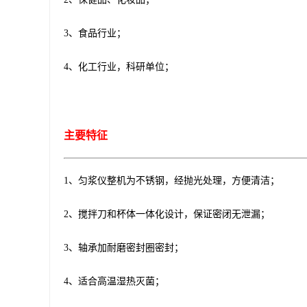
3、食品行业；
4、化工行业，科研单位；
主要特征
1、匀浆仪整机为不锈钢，经抛光处理，方便清洁；
2、搅拌刀和杯体一体化设计，保证密闭无泄漏；
3、轴承加耐磨密封圈密封；
4、适合高温湿热灭菌；