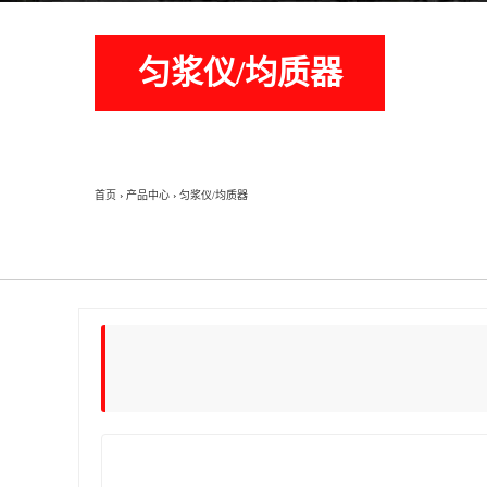
匀浆仪/均质器
首页
›
产品中心
›
匀浆仪/均质器