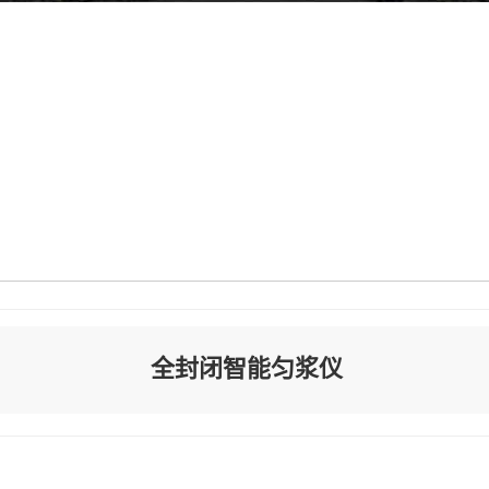
全封闭智能匀浆仪