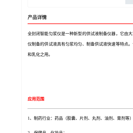
产品详情
全封闭智能匀浆仪是一种新型的供试液制备仪器，它由大
仪制备的供试液具有匀浆均匀、制备供试液快速等特点。
和乳化之用。
应用范围
1、制药行业：药品（胶囊、片剂、丸剂、油剂、膏剂等
2、保健品、化妆品；