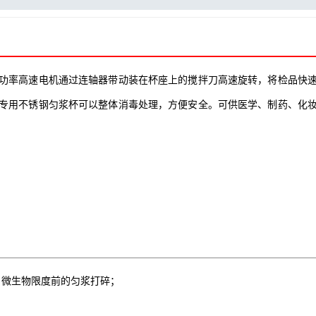
功率高速电机通过连轴器带动装在杯座上的搅拌刀高速旋转，将检品快
专用不锈钢匀浆杯可以整体消毒处理，方便安全。可供医学、制药、化
）微生物限度前的匀浆打碎；