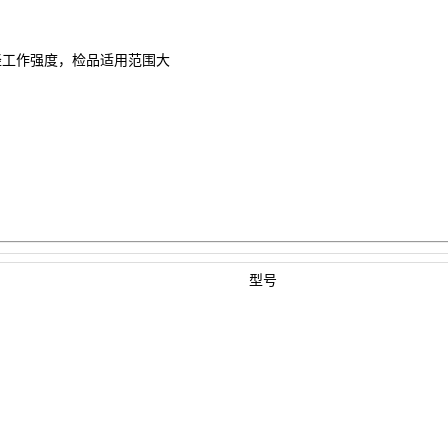
轻工作强度，检品适用范围大
型号