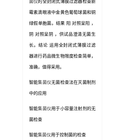
菌仪
的全封闭式薄膜过滤器检查新
霉素滴眼液中金黄色葡萄球菌和铜
绿假单胞菌。结果 阳 对照呈阳 ，
阴 对照呈阴 ，供试品澄清无菌生
长。结论 运用全封闭式薄膜过滤
器进行药品微生物限度检查简单，
准确，值得采用。
智能
集菌仪
无菌检查法在灭菌制剂
中的应用
智能
集菌仪
用于小容量注射剂的无
菌检查
智能
集菌仪
用于控制菌的检查