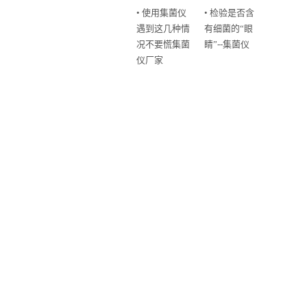
• 使用集菌仪
• 检验是否含
遇到这几种情
有细菌的“眼
况不要慌集菌
睛”--集菌仪
仪厂家