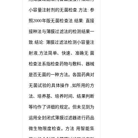
小容量注射剂的无菌检查.方法: 参
照2000年版无菌检查法.结果: 直接
接种法与薄膜过滤法的检测结果一
致.结论: 薄膜过滤法检测小容量注
射液,方法简单、快速、准确无 菌
检查法系指检查药物与敷料、器械
是否无菌的一种方法。各国药典对
无菌试验的具体操作 ,如所用的方
法、培养基、培养时间、结果判断
等均作了详细的规定。但未见到为
运用全封闭式薄膜过滤器进行药品
微生物限度检查。方法 用智能
集