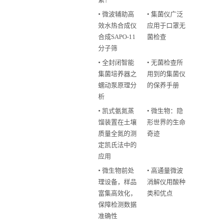
• 微波辅助高
• 集菌仪广泛
效水热合成仪
应用于口罩无
合成SAPO-11
菌检查
分子筛
• 全封闭智能
• 无菌检查所
集菌培养器之
用到的集菌仪
蠕动泵原理分
的保养手册
析
• 凯式氨氮蒸
• 微生物：隐
馏装置在土壤
形世界的生命
质量全氮的测
奇迹
定凯氏法中的
应用
• 微生物前处
• 高通量微波
理设备，样品
消解仪用酸种
富集高效化，
类和优点
保障检测数据
准确性