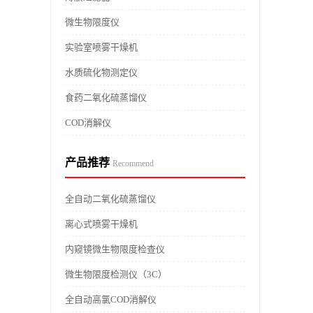
微生物限度仪
实验室喷雾干燥机
水质硫化物测定仪
食药二氧化硫蒸馏仪
COD消解仪
产品推荐
Recommend
全自动二氧化硫蒸馏仪
离心式喷雾干燥机
内窥镜微生物限度检查仪
微生物限度检测仪（3C）
全自动高氯COD消解仪