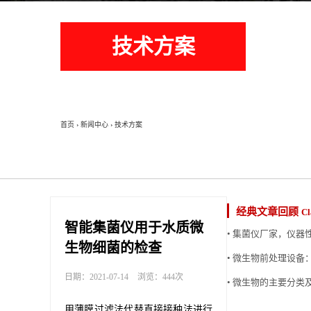
技术方案
首页
›
新闻中心
›
技术方案
经典文章回顾
Cl
智能集菌仪用于水质微
• 集菌仪厂家，仪器
生物细菌的检查
• 微生物前处理设
日期：2021-07-14
浏览：444次
• 微生物的主要分类
用薄膜过滤法代替直接接种法进行